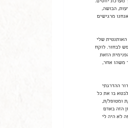
ך מערכת יחסים.
וּת, הבושה, 
נחנו מרגישים 
האותנטית שלי 
ש לבחור. לוקח 
פנימית הזאת 
 משהו אחר, 
ור ההדרגתי 
לבטא בו את כל 
 ומטופל/ת, 
 הזה באדם 
ה לא היה לי 