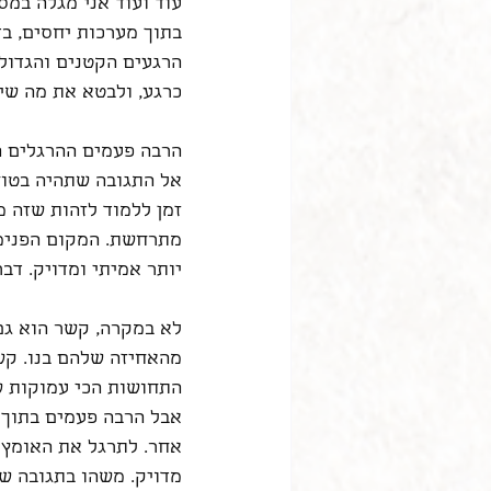
עוד ועוד אני מגלה במס
בתוך מערכות יחסים, בד
הרגעים הקטנים והגדול
כרגע, ולבטא את מה שיש
הרבה פעמים ההרגלים ה
אל התגובה שתהיה בטוח
זמן ללמוד לזהות שזה מ
מתרחשת. המקום הפנימי
יותר אמיתי ומדויק. ד
לא במקרה, קשר הוא גם
מהאחיזה שלהם בנו. קשר
התחושות הכי עמוקות של
אבל הרבה פעמים בתוך 
אחר. לתרגל את האומץ לע
מדויק. משהו בתגובה של