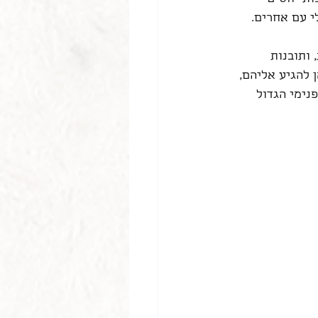
י עם אחרים.
 ותובנות 
 להגיע אליהם, 
ימי הגדול 