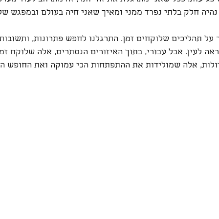
נהיה חלק בלתי נפרד ממני ומאיך שאני חיה בעולם ובמפגש של
ר על תהליכים שלוקחים זמן. התרגלנו לחפש פתרונות, ותשובות,
ראה לעין. אבל עבורי, בתוך האיזורים הנסתרים, אלה שלוקח זמן
ולות, אלה שמולידות את ההתפתחות הכי עמוקה ואת החופש הפנ