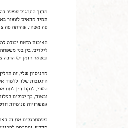
מתוך התרגול אפשר להר
תמיד מתאים לעצור באמ
פה משהו, שהיתה פה צר
האיכות הזאת יכולה להת
לילדים, בין בני משפחה
ובשאר הזמן יש הרבה צר
מהניסיון שלי, זה תהלי
התגובות שלו. ללמוד אי
השני, לוקח זמן לתת אמ
ובטוח, כך יכולים לעלות
אפשרויות פנימיות חדש
כשמתרגלים את זה לאורך
מחדש, והסכמה להרגיש 