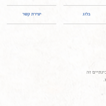
בלוג
יצירת קשר
ינתיים זה
.