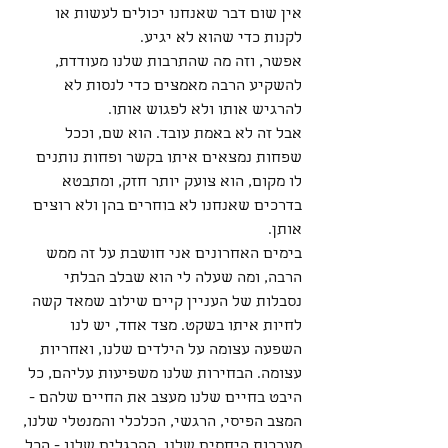
אין שום דבר שאנחנו יכולים לעשות או 
לקנות כדי שהוא לא יגיע.
אפשר, וזה מה שהתרבות שלנו מעודדת, 
להשקיע הרבה מאמצים כדי לנסות לא 
להרגיש אותו ולא לפגוש אותו.
אבל זה לא באמת עובד. הוא שם, וככל 
שפחות נמצאים איתו בקשר ופחות נותנים 
לו מקום, הוא צועק יותר חזק, ומתבטא 
בדרכים שאנחנו לא בוחרים בהן ולא רוצים 
אותן.
בימים האחרונים אני חושבת על זה ממש 
הרבה, ומה שעלה לי הוא שבלב הבלתי 
נסבלות של העניין קיים שילוב שמאד קשה 
לחיות איתו בשקט. מצד אחד, יש לנו 
השפעה עצומה על הילדים שלנו, ואחריות 
עצומה. הבחירות שלנו משפיעות עליהם, כל 
היבט בחיים שלנו מעצב את החיים שלהם - 
המצב הפיסי, הרגשי, הכלכלי והמנטלי שלנו, 
מערכות היחסים שלנו, ההרגלים שלנו - הכל 