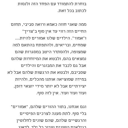
בוחרת להתמודד עם הפחד הזה ולנסות 
לכתוב בכל זאת.
ממה שאני חווה כאמא ורואה סביבי, תחום 
החיים הזה רווי עד אין סוף ב"צריך" 
ו"אמור". הילדים שלנו אמורים להיות.... 
שמחים, ובריאים, ולהתפתח בהתאם למה 
שמצופה, ולהסתדר היטב במסגרות שהם 
נמצאים בהם, ולבטא את המיוחדות שלהם 
אבל גם לכבד את המבוגרים והילדים 
שסביבם, ולבטא את הרגשות שלהם אבל לא 
במידה שמוציאה אותנו מהכלים, ולהיות 
יצירתיים אבל לא יותר מידי יוצאי דופן, 
ועוד ועוד ועוד. אין לזה סוף.
וגם אנחנו, בתור ההורים שלהם, "אמורים" 
בלי סוף. לתת מענה לצרכים הפיסיים 
והרגשיים שלהם, שהם שונים לחלוטין 
בגילאים השונים ועבור כל ילד. לדאוג 