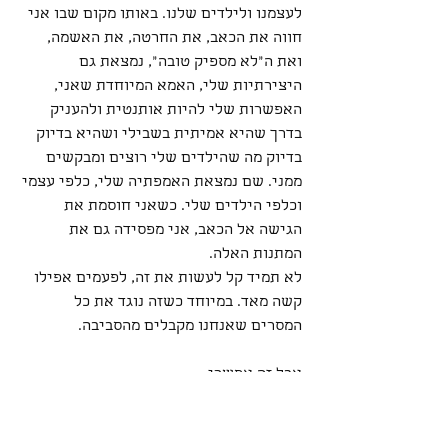
לעצמנו ולילדים שלנו. באותו מקום שבו אני 
חווה את הכאב, את החרטה, את האשמה, 
ואת ה"לא מספיק טובה", נמצאת גם 
היצירתיות שלי, האמא המיוחדת שאני, 
האפשרות שלי להיות אותנטית ולהעניק 
בדרך שהיא אמיתית בשבילי ושהיא בדיוק 
בדיוק מה שהילדים שלי רוצים ומבקשים 
ממני. שם נמצאת האמפתיה שלי, כלפי עצמי 
וכלפי הילדים שלי. כשאני חוסמת את 
הגישה אל הכאב, אני מפסידה גם את 
המתנות האלה.
לא תמיד קל לעשות את זה, לפעמים אפילו 
קשה מאד. במיוחד כשזה נוגד את כל 
המסרים שאנחנו מקבלים מהסביבה.
אבל זה אפשרי.
ליצור לעצמנו מרחבים בחיים שלנו שבהם 
אפשר להיות לגמרי כנים, ולהרשות לעצמנו 