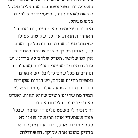
משפיע. וזה בפני עצמו כבר שם עלינו משקל 
שקשה לשאת אותו, ולפעמים יכול להיות 
ממש משתק.
ואם זה בפני עצמו לא מספיק, יחד עם כל 
האחריות הזאת, אין לנו שליטה. אפילו 
שאנחנו מאד משתדלים, וזה כל כך חשוב 
לנו, ואנחנו כל כך רוצים שיהיה להם טוב, 
אין לנו שליטה. הגורל שלהם לא בידינו. יש 
עוד גורמים שמשפיעים עליהם (שהולכים 
ומתרבים ככל שהם גדלים), יש אנשים 
נוספים בחיים שלהם, יש דברים שקורים 
בחיים, וגם ההשפעה שלנו עצמנו היא לא 
תמיד מה שהיינו רוצים שהיא תהיה, ואנחנו 
לא תמיד יכולים לשנות את זה. 
זה מזכיר לי משפט מלימודי ימימה, שבכל 
פעם ששמעתי אותו הרגשתי שאני לא 
לגמרי מבינה אותו, ויחד עם זאת שהוא 
מחזיק בתוכו אמת עמוקה: 
ההשתדלות 