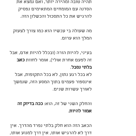
תהיה טובה ומהירה יותר, ואם נמצא את 
הסדנה עם המומחים המתאימים נפסיק 
להרגיש את כל התסכול והכשלון הזה. 
מה שעולה בי עכשיו הוא כמו צורך לצעוק 
המלך הוא ערום.
בעיני, להיות הורה (ובכלל להיות אדם, אבל 
זה לפעם אחרת אולי), אומר לחוות 
כאב 
בלתי נסבל
.
לא בכל רגע נתון, לא בכל התקופות, אבל 
אינספור פעמים בתוך המסע הזה, שנמשך 
לאורך עשרות שנים.
והחלק השני של זה, הוא: 
ככה בדיוק זה 
אמור להיות
.
הכאב הזה הוא חלק בלתי נפרד מהדרך. אין 
דרך לא להרגיש אותו, אין דרך למנוע אותו, 